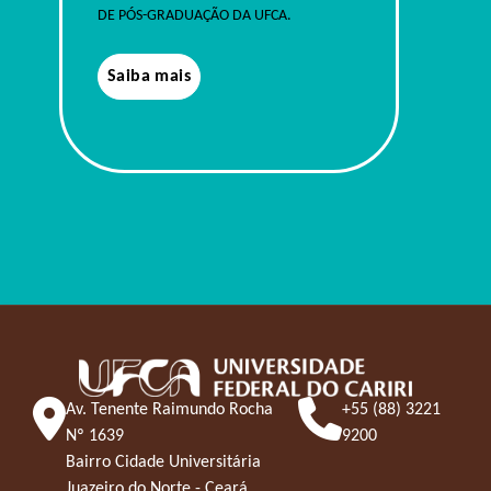
DE PÓS-GRADUAÇÃO DA UFCA.
Saiba mais
Av. Tenente Raimundo Rocha
+55 (88) 3221
Nº 1639
9200
Bairro Cidade Universitária
Juazeiro do Norte - Ceará