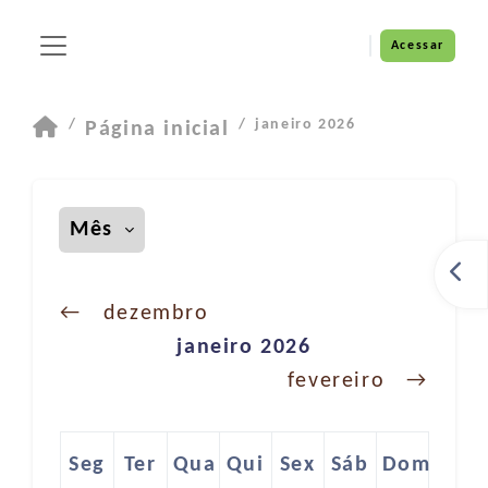
Ir para o conteúdo principal
Acessar
Painel lateral
janeiro 2026
Página inicial
Mês
Abr
←
dezembro
janeiro 2026
fevereiro
→
Segunda-feira
Terça-feira
Quarta-feira
Quinta-feira
Sexta-feira
Sábado
Domingo
Seg
Ter
Qua
Qui
Sex
Sáb
Dom